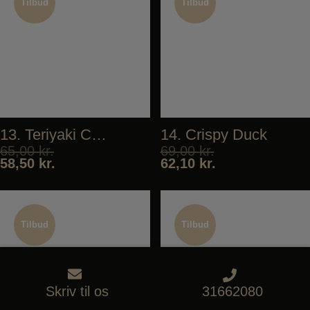
Tilbud
Tilbud
Tilbud
Tilbud
13. Teriyaki Chicken
14. Crispy Duck
65,00
kr.
69,00
kr.
58,50
kr.
62,10
kr.
Tilbud
Tilbud
Tilbud
Tilbud
Skriv til os
31662080