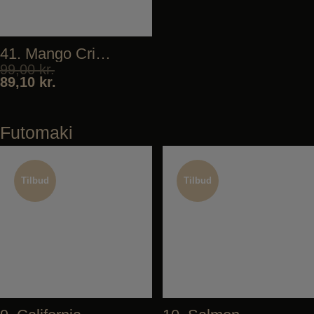
41. Mango Crispy
99,00
kr.
89,10
kr.
Futomaki
Tilbud
Tilbud
Tilbud
Tilbud