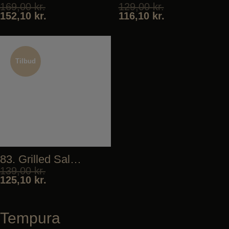
169,00
kr.
129,00
kr.
152,10
kr.
116,10
kr.
Tilbud
Tilbud
83. Grilled Salmon
139,00
kr.
125,10
kr.
Tempura