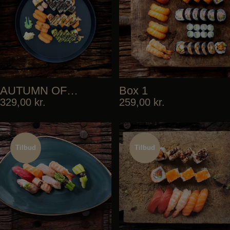
AUTUMN OFFER
Box 1
329,00
kr.
259,00
kr.
Tilbud
Tilbud
Tilbud
Tilbud