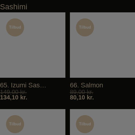
Sashimi
Tilbud
Tilbud
Tilbud
Tilbud
65. Izumi Sashimi
66. Salmon
149,00
kr.
89,00
kr.
134,10
kr.
80,10
kr.
Tilbud
Tilbud
Tilbud
Tilbud