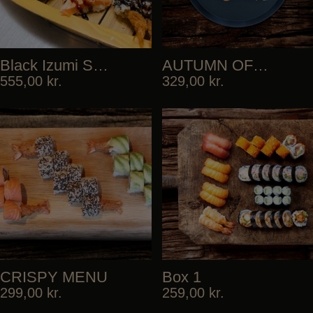
Black Izumi Special
AUTUMN OFFER
555,00
kr.
329,00
kr.
CRISPY MENU
Box 1
299,00
kr.
259,00
kr.