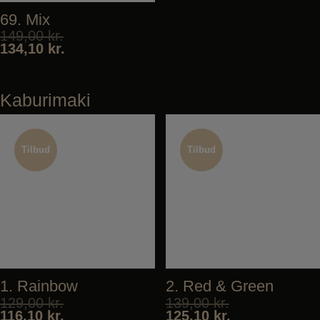
69. Mix
149,00
kr.
134,10
kr.
Kaburimaki
Tilbud
Tilbud
Tilbud
Tilbud
1. Rainbow
2. Red & Green
129,00
kr.
139,00
kr.
116,10
kr.
125,10
kr.