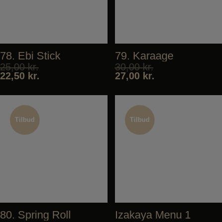
78. Ebi Stick
79. Karaage
25,00
kr.
30,00
kr.
22,50
kr.
27,00
kr.
Tilbud
Tilbud
Tilbud
Tilbud
80. Spring Roll
Izakaya Menu 1