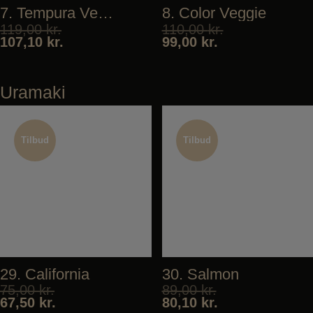
7. Tempura Veggie
8. Color Veggie
119,00
kr.
110,00
kr.
107,10
kr.
99,00
kr.
Uramaki
Tilbud
Tilbud
Tilbud
Tilbud
29. California
30. Salmon
75,00
kr.
89,00
kr.
67,50
kr.
80,10
kr.