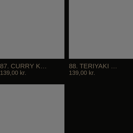
87. CURRY KARAAGE
88. TERIYAKI CHICKEN DON
139,00
kr.
139,00
kr.