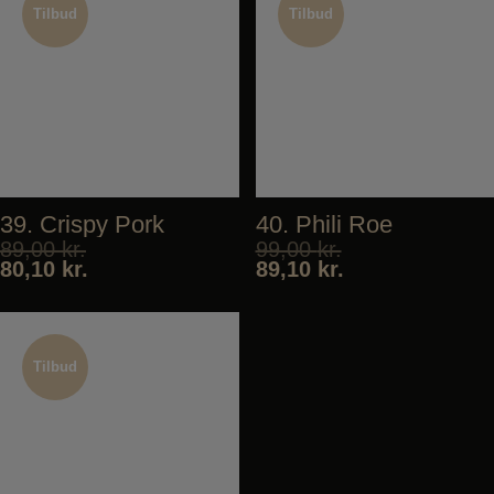
Tilbud
Tilbud
Tilbud
Tilbud
39. Crispy Pork
40. Phili Roe
89,00
kr.
99,00
kr.
80,10
kr.
89,10
kr.
Tilbud
Tilbud