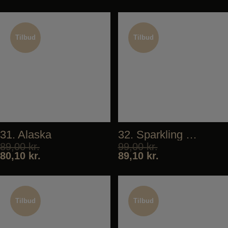
Tilbud
Tilbud
Tilbud
Tilbud
31. Alaska
32. Sparkling Tuna
89,00
kr.
99,00
kr.
80,10
kr.
89,10
kr.
Tilbud
Tilbud
Tilbud
Tilbud