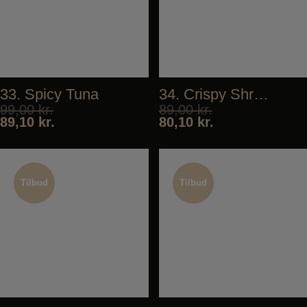
33. Spicy Tuna
34. Crispy Shrimp
99,00
kr.
89,00
kr.
89,10
kr.
80,10
kr.
Tilbud
Tilbud
Tilbud
Tilbud