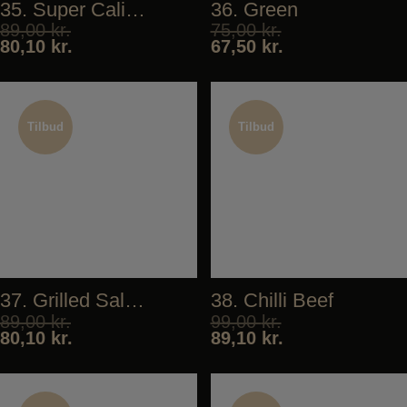
35. Super California
36. Green
89,00
kr.
75,00
kr.
80,10
kr.
67,50
kr.
Tilbud
Tilbud
Tilbud
Tilbud
37. Grilled Salmon
38. Chilli Beef
89,00
kr.
99,00
kr.
80,10
kr.
89,10
kr.