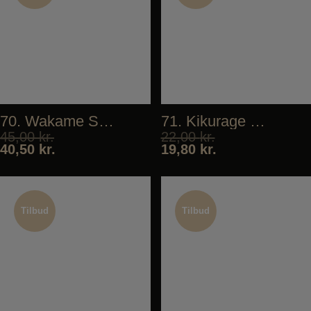
Tilbud
Tilbud
70. Wakame Salad
71. Kikurage Salad
45,00
kr.
22,00
kr.
40,50
kr.
19,80
kr.
Tilbud
Tilbud
Tilbud
Tilbud