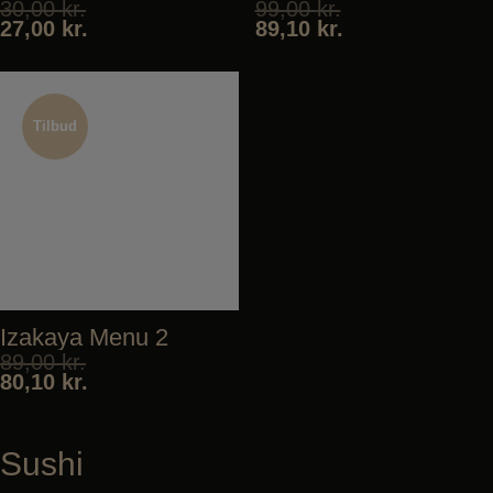
30,00
kr.
99,00
kr.
27,00
kr.
89,10
kr.
Tilbud
Tilbud
Izakaya Menu 2
89,00
kr.
80,10
kr.
Sushi