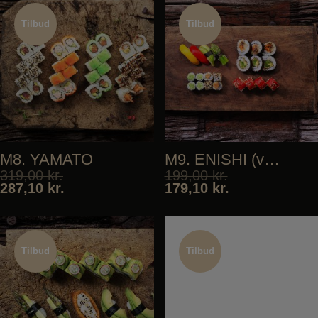
Tilbud
Tilbud
Tilbud
Tilbud
M8. YAMATO
M9. ENISHI (vegan)
319,00
kr.
199,00
kr.
287,10
kr.
179,10
kr.
Tilbud
Tilbud
Tilbud
Tilbud