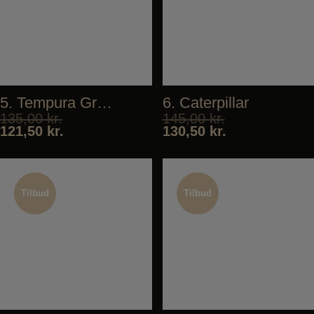
5. Tempura Green Deluxe
6. Caterpillar
135,00
kr.
145,00
kr.
121,50
kr.
130,50
kr.
Tilbud
Tilbud
Tilbud
Tilbud