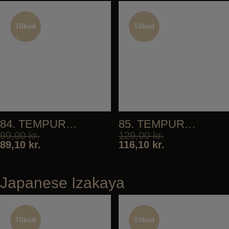
Tilbud
Tilbud
Tilbud
Tilbud
84. TEMPURA VEGETABLES
85. TEMPURA SHRIMP
99,00
kr.
129,00
kr.
89,10
kr.
116,10
kr.
Japanese Izakaya
Tilbud
Tilbud