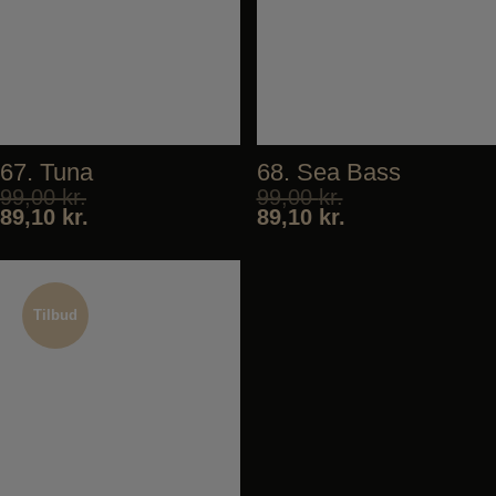
67. Tuna
68. Sea Bass
99,00
kr.
99,00
kr.
89,10
kr.
89,10
kr.
Tilbud
Tilbud