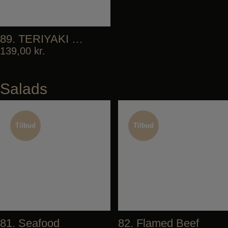
89. TERIYAKI SALMON DON
139,00
kr.
Salads
Tilbud
Tilbud
Tilbud
Tilbud
81. Seafood
82. Flamed Beef