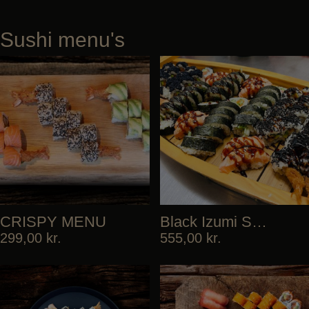
Sushi menu's
CRISPY MENU
Black Izumi Special
299,00
kr.
555,00
kr.